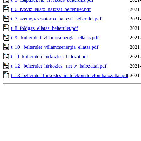
t_6_ivoviz_ellato_halozat_belterulet.pdf
2021-
t_7_szennyvizcsatorna_halozat_belterulet.pdf
2021-
t_8_foldgaz_ellatas_belterulet.pdf
2021-
t_9_ kulteruleti_villamosenergia_ ellatas.pdf
2021-
t_10_ belterulet_villamosenergia_ellatas.pdf
2021-
t_11_kulteruleti_hirkozlesi_halozat.pdf
2021-
t_12_ belterulet_hirkozles_ net tv_halozattal.pdf
2021-
t_13_belterulet_hirkozles_m_telekom telefon halozattal.pdf
2021-