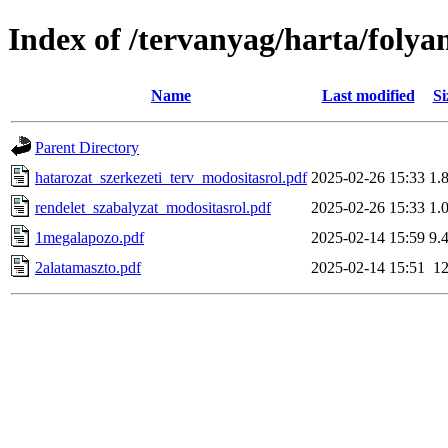
Index of /tervanyag/harta/foly
Name
Last modified
Si
Parent Directory
hatarozat_szerkezeti_terv_modositasrol.pdf
2025-02-26 15:33
1.
rendelet_szabalyzat_modositasrol.pdf
2025-02-26 15:33
1.
1megalapozo.pdf
2025-02-14 15:59
9.
2alatamaszto.pdf
2025-02-14 15:51
1