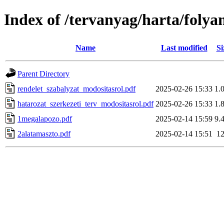
Index of /tervanyag/harta/foly
Name
Last modified
Si
Parent Directory
rendelet_szabalyzat_modositasrol.pdf
2025-02-26 15:33
1.
hatarozat_szerkezeti_terv_modositasrol.pdf
2025-02-26 15:33
1.
1megalapozo.pdf
2025-02-14 15:59
9.
2alatamaszto.pdf
2025-02-14 15:51
1