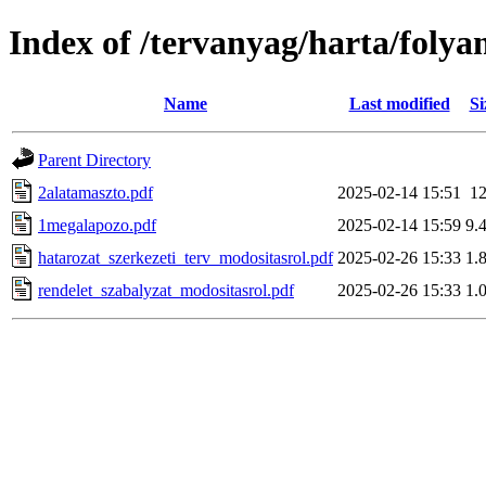
Index of /tervanyag/harta/foly
Name
Last modified
Si
Parent Directory
2alatamaszto.pdf
2025-02-14 15:51
1
1megalapozo.pdf
2025-02-14 15:59
9.
hatarozat_szerkezeti_terv_modositasrol.pdf
2025-02-26 15:33
1.
rendelet_szabalyzat_modositasrol.pdf
2025-02-26 15:33
1.