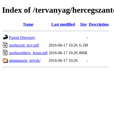
Index of /tervanyag/hercegszant
Name
Last modified
Size
Description
Parent Directory
-
szerkezeti_terv.pdf
2016-06-17 10:26
6.1M
szerkezetiterv_leiras.pdf
2016-06-17 10:26
496K
alatamaszto_tervek/
2016-06-17 10:26
-