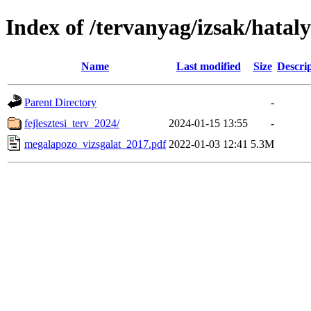
Index of /tervanyag/izsak/hatal
Name
Last modified
Size
Descri
Parent Directory
-
fejlesztesi_terv_2024/
2024-01-15 13:55
-
megalapozo_vizsgalat_2017.pdf
2022-01-03 12:41
5.3M