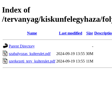
Index of
/tervanyag/kiskunfelegyhaza/fo
Name
Last modified
Size
Descriptio
Parent Directory
-
szabalyozas_kulterulet.pdf
2024-09-19 13:55
30M
szerkezeti_terv_kulterulet.pdf
2024-09-19 13:55
11M