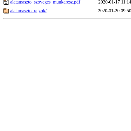
alatamaszto_szoveges_munkaresz.pdf
2020-01-17 11:1
alatamaszto_rajzok/
2020-01-20 09:5