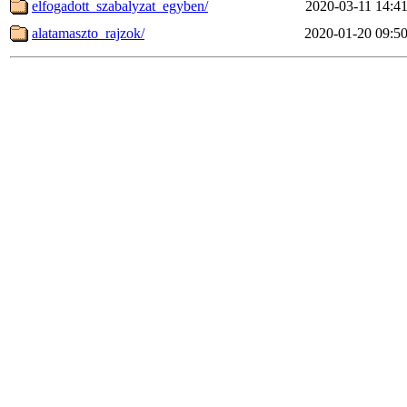
elfogadott_szabalyzat_egyben/
2020-03-11 14:4
alatamaszto_rajzok/
2020-01-20 09:5