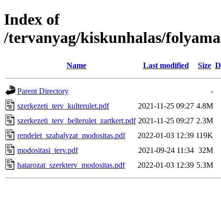
Index of
/tervanyag/kiskunhalas/folyama
Name
Last modified
Size
D
Parent Directory
-
szerkezeti_terv_kulterulet.pdf
2021-11-25 09:27
4.8M
szerkezeti_terv_belterulet_zartkert.pdf
2021-11-25 09:27
2.3M
rendelet_szabalyzat_modositas.pdf
2022-01-03 12:39
119K
modositasi_terv.pdf
2021-09-24 11:34
32M
hatarozat_szerkterv_modositas.pdf
2022-01-03 12:39
5.3M