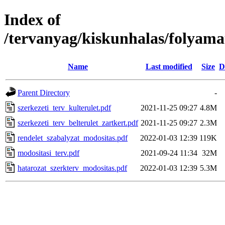
Index of
/tervanyag/kiskunhalas/folyama
Name
Last modified
Size
D
Parent Directory
-
szerkezeti_terv_kulterulet.pdf
2021-11-25 09:27
4.8M
szerkezeti_terv_belterulet_zartkert.pdf
2021-11-25 09:27
2.3M
rendelet_szabalyzat_modositas.pdf
2022-01-03 12:39
119K
modositasi_terv.pdf
2021-09-24 11:34
32M
hatarozat_szerkterv_modositas.pdf
2022-01-03 12:39
5.3M