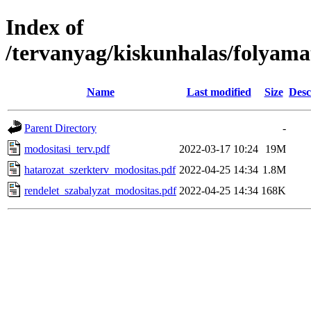
Index of
/tervanyag/kiskunhalas/folyama
Name
Last modified
Size
Desc
Parent Directory
-
modositasi_terv.pdf
2022-03-17 10:24
19M
hatarozat_szerkterv_modositas.pdf
2022-04-25 14:34
1.8M
rendelet_szabalyzat_modositas.pdf
2022-04-25 14:34
168K