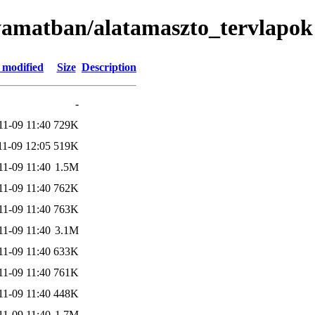
olyamatban/alatamaszto_tervlapok
 modified
Size
Description
-
11-09 11:40
729K
11-09 12:05
519K
11-09 11:40
1.5M
11-09 11:40
762K
11-09 11:40
763K
11-09 11:40
3.1M
11-09 11:40
633K
11-09 11:40
761K
11-09 11:40
448K
11-09 11:40
1.7M