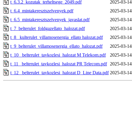
t_6.3.2_kozutak_terheltsege_2049.pdf
2025-03-14
t_6.4_mintakeresztszelvenyek.pdf
2025-03-14
t_6.5_mintakeresztszelvenyek_javaslat.pdf
2025-03-14
t_7_belterulet_foldgazellato_halozat.pdf
2025-03-14
t_8_ kulterulet_villamosenergia_ellato halozat.pdf
2025-03-14
t_9_belterulet_villamosenergia_ellato_halozat.pdf
2025-03-14
t_10_ belterulet_tavkozlesi_halozat M Telekom.pdf
2025-03-14
t_11_ belterulet_tavkozlesi_halozat PR Telecom.pdf
2025-03-14
t_12_ belterulet_tavkozlesi_halozat D_Line Data.pdf
2025-03-14