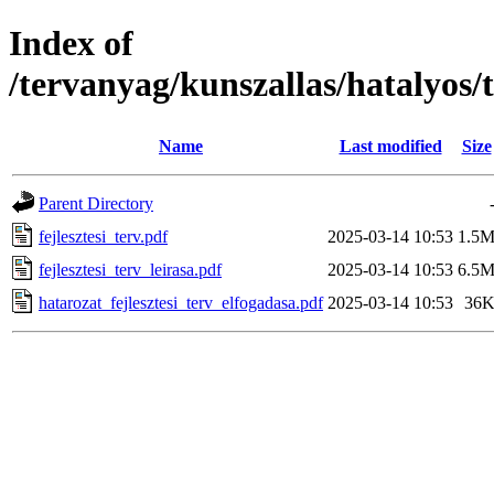
Index of
/tervanyag/kunszallas/hatalyos/t
Name
Last modified
Size
Parent Directory
fejlesztesi_terv.pdf
2025-03-14 10:53
1.5
fejlesztesi_terv_leirasa.pdf
2025-03-14 10:53
6.5
hatarozat_fejlesztesi_terv_elfogadasa.pdf
2025-03-14 10:53
36