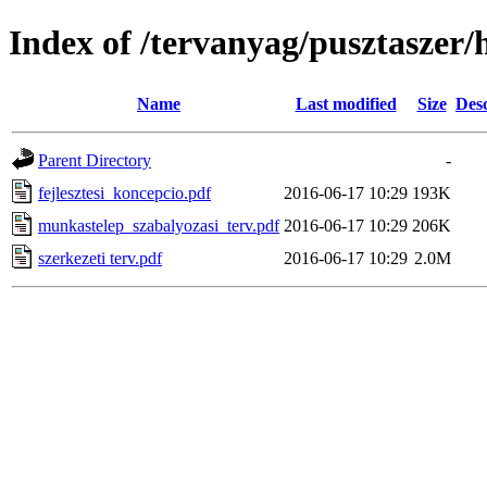
Index of /tervanyag/pusztaszer/
Name
Last modified
Size
Desc
Parent Directory
-
fejlesztesi_koncepcio.pdf
2016-06-17 10:29
193K
munkastelep_szabalyozasi_terv.pdf
2016-06-17 10:29
206K
szerkezeti terv.pdf
2016-06-17 10:29
2.0M