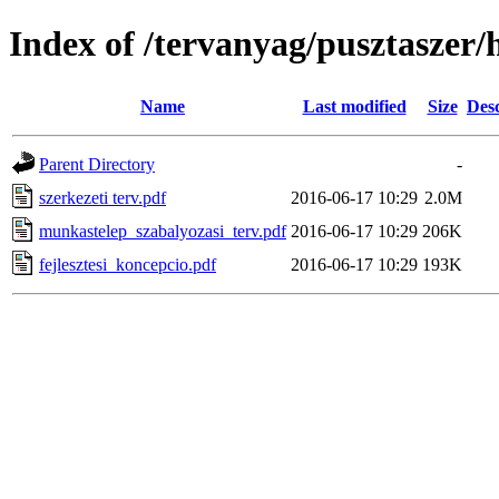
Index of /tervanyag/pusztaszer/
Name
Last modified
Size
Desc
Parent Directory
-
szerkezeti terv.pdf
2016-06-17 10:29
2.0M
munkastelep_szabalyozasi_terv.pdf
2016-06-17 10:29
206K
fejlesztesi_koncepcio.pdf
2016-06-17 10:29
193K