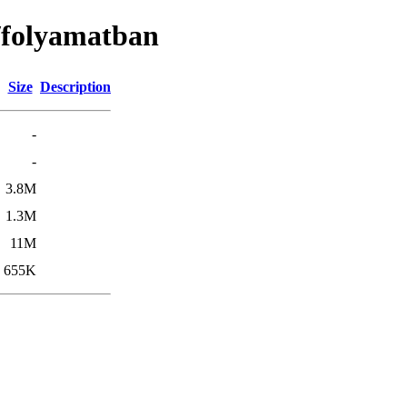
/folyamatban
Size
Description
-
-
3.8M
1.3M
11M
655K