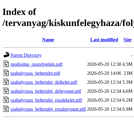
Index of
/tervanyag/kiskunfelegyhaza/f
Name
Last modified
Size
Parent Directory
-
modositas_osszefoglalo.pdf
2026-05-20 12:38
4.5M
szabalyozas_belterulet.pdf
2026-05-20 14:06
23M
szabalyozas_belterulet_delkelet.pdf
2026-05-20 12:34
5.3M
szabalyozas_belterulet_delnyugat.pdf
2026-05-20 12:34
4.6M
szabalyozas_belterulet_eszakkelet.pdf
2026-05-20 12:34
6.2M
szabalyozas_belterulet_eszaknyugat.pdf
2026-05-20 12:34
6.9M